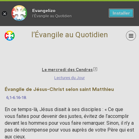
Evangelizo
Installer
l’Évangile au Quotidien
l’Évangile au Quotidien
14 février
Le mercredi des Cendres
Lectures du Jour
Évangile de Jésus-Christ selon saint Matthieu
6,1-6.16-18.
En ce temps-là, Jésus disait à ses disciples : « Ce que
vous faites pour devenir des justes, évitez de l’accomplir
devant les hommes pour vous faire remarquer. Sinon, il n’y a
pas de récompense pour vous auprès de votre Père qui est
aux cieux.