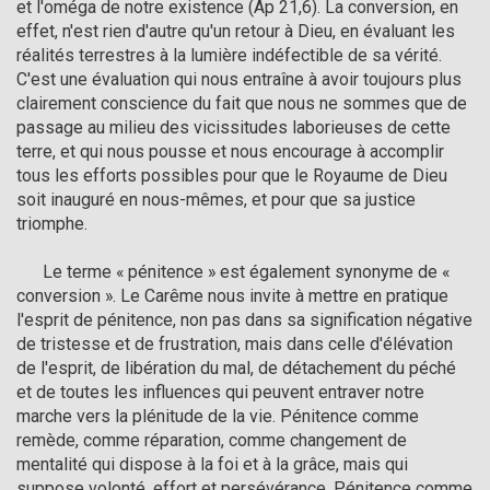
et l'oméga de notre existence (Ap 21,6). La conversion, en 
effet, n'est rien d'autre qu'un retour à Dieu, en évaluant les 
réalités terrestres à la lumière indéfectible de sa vérité. 
C'est une évaluation qui nous entraîne à avoir toujours plus 
clairement conscience du fait que nous ne sommes que de 
passage au milieu des vicissitudes laborieuses de cette 
terre, et qui nous pousse et nous encourage à accomplir 
tous les efforts possibles pour que le Royaume de Dieu 
soit inauguré en nous-mêmes, et pour que sa justice 
triomphe.

      Le terme « pénitence » est également synonyme de « 
conversion ». Le Carême nous invite à mettre en pratique 
l'esprit de pénitence, non pas dans sa signification négative 
de tristesse et de frustration, mais dans celle d'élévation 
de l'esprit, de libération du mal, de détachement du péché 
et de toutes les influences qui peuvent entraver notre 
marche vers la plénitude de la vie. Pénitence comme 
remède, comme réparation, comme changement de 
mentalité qui dispose à la foi et à la grâce, mais qui 
suppose volonté, effort et persévérance. Pénitence comme 