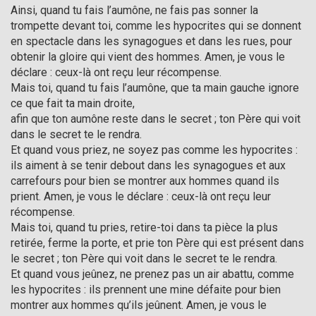
Ainsi, quand tu fais l’aumône, ne fais pas sonner la
trompette devant toi, comme les hypocrites qui se donnent
en spectacle dans les synagogues et dans les rues, pour
obtenir la gloire qui vient des hommes. Amen, je vous le
déclare : ceux-là ont reçu leur récompense.
Mais toi, quand tu fais l’aumône, que ta main gauche ignore
ce que fait ta main droite,
afin que ton aumône reste dans le secret ; ton Père qui voit
dans le secret te le rendra.
Et quand vous priez, ne soyez pas comme les hypocrites :
ils aiment à se tenir debout dans les synagogues et aux
carrefours pour bien se montrer aux hommes quand ils
prient. Amen, je vous le déclare : ceux-là ont reçu leur
récompense.
Mais toi, quand tu pries, retire-toi dans ta pièce la plus
retirée, ferme la porte, et prie ton Père qui est présent dans
le secret ; ton Père qui voit dans le secret te le rendra.
Et quand vous jeûnez, ne prenez pas un air abattu, comme
les hypocrites : ils prennent une mine défaite pour bien
montrer aux hommes qu’ils jeûnent. Amen, je vous le