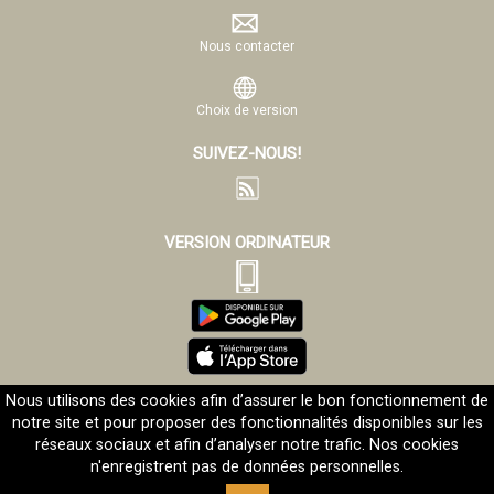
Nous contacter
Choix de version
SUIVEZ-NOUS!
VERSION ORDINATEUR
Nous utilisons des cookies afin d’assurer le bon fonctionnement de
notre site et pour proposer des fonctionnalités disponibles sur les
Mentions légales
©Evangelizo.org 2001-2026
réseaux sociaux et afin d’analyser notre trafic. Nos cookies
n'enregistrent pas de données personnelles.