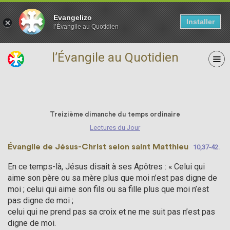
Evangelizo
Installer
l’Évangile au Quotidien
l’Évangile au Quotidien
28 juin
Treizième dimanche du temps ordinaire
Lectures du Jour
Évangile de Jésus-Christ selon saint Matthieu
10,37-42.
En ce temps-là, Jésus disait à ses Apôtres : « Celui qui
aime son père ou sa mère plus que moi n’est pas digne de
moi ; celui qui aime son fils ou sa fille plus que moi n’est
pas digne de moi ;
celui qui ne prend pas sa croix et ne me suit pas n’est pas
digne de moi.