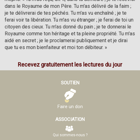
dans le Royaume de mon Père. Tu m'as délivré de la faim ; 
je te délivrerai de tes péchés. Tu m'as vu enchaîné ; je te 
ferai voir ta libération. Tu m'as vu étranger ; je ferai de toi un 
citoyen des cieux. Tu m'as donné du pain ; je te donnerai le 
Royaume comme ton héritage et ta pleine propriété. Tu m'as 
aidé en secret ; je le proclamerai publiquement et je dirai 
que tu es mon bienfaiteur et moi ton débiteur. »
Recevez gratuitement les lectures du jour
SOUTIEN
Faire un don
ASSOCIATION
Qui sommes-nous ?